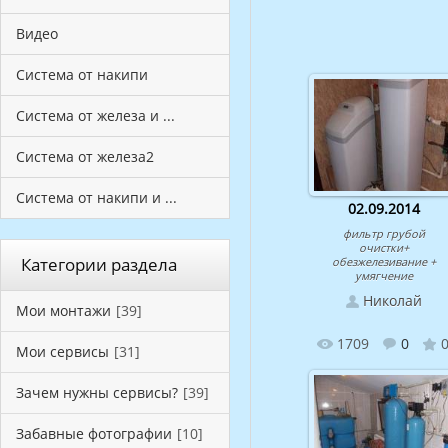
Видео
Система от накипи
Система от железа и ...
Система от железа2
Система от накипи и ...
02.09.2014
фильтр грубой
очистки+
Категории раздела
обезжелезивание +
умягчение
Николай
Мои монтажи
[39]
1709
0
0
Мои сервисы
[31]
Зачем нужны сервисы?
[39]
Забавные фотографии
[10]