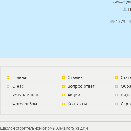
лампа+ фи
Н
1779
Главная
Отзывы
Стат
О нас
Вопрос-ответ
Обра
Услуги и цены
Акции
Виде
Фотоальбом
Контакты
Серв
Шаблон строительной фирмы AlexandrS (с) 2014