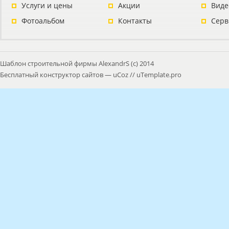
Услуги и цены
Акции
Виде
Фотоальбом
Контакты
Серв
Шаблон строительной фирмы AlexandrS (с) 2014
Бесплатный
конструктор сайтов
—
uCoz
//
uTemplate.pro