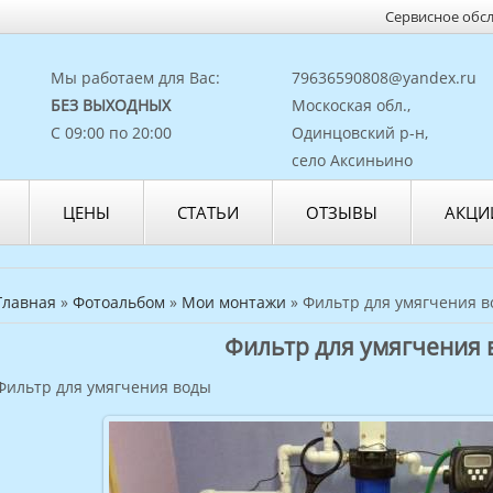
Сервисное обс
Мы работаем для Вас:
79636590808@yandex.ru
БЕЗ ВЫХОДНЫХ
Москоская обл.,
С 09:00 по 20:00
Одинцовский р-н,
село Аксиньино
ЦЕНЫ
СТАТЬИ
ОТЗЫВЫ
АКЦИ
Главная
»
Фотоальбом
»
Мои монтажи
» Фильтр для умягчения 
Фильтр для умягчения 
Фильтр для умягчения воды