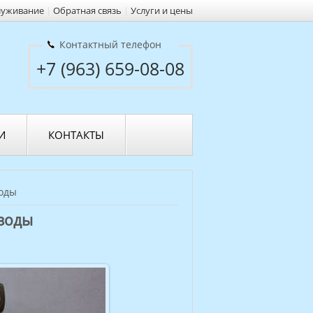
луживание
|
Обратная связь
|
Услуги и цены
Контактный телефон
+7 (963) 659-08-08
И
КОНТАКТЫ
воды
воды