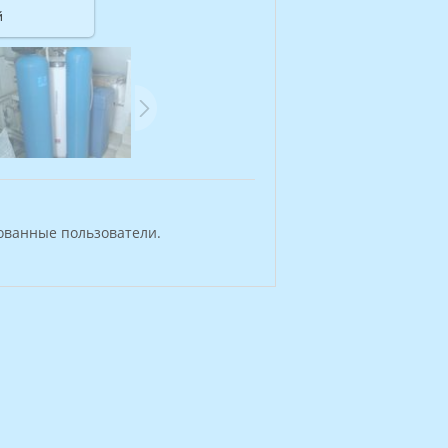
й
ованные пользователи.