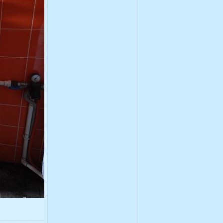
428.5Kb