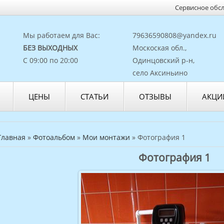
Сервисное обс
Мы работаем для Вас:
79636590808@yandex.ru
БЕЗ ВЫХОДНЫХ
Москоская обл.,
С 09:00 по 20:00
Одинцовский р-н,
село Аксиньино
ЦЕНЫ
СТАТЬИ
ОТЗЫВЫ
АКЦИ
Главная
»
Фотоальбом
»
Мои монтажи
» Фотография 1
Фотография 1