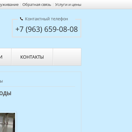
луживание
|
Обратная связь
|
Услуги и цены
Контактный телефон
+7 (963) 659-08-08
И
КОНТАКТЫ
ды
воды