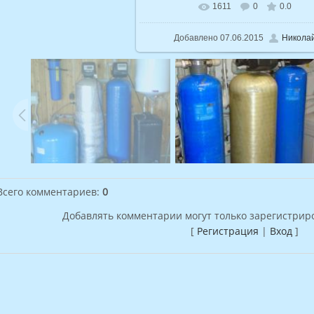
1611
0
0.0
В реальном размере
960x1600
/ 1
Добавлено
07.06.2015
Никола
Всего комментариев
:
0
Добавлять комментарии могут только зарегистрир
[
Регистрация
|
Вход
]