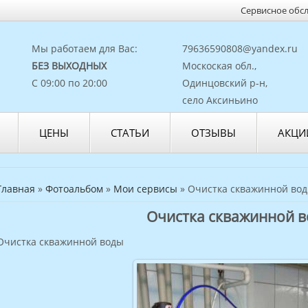
Сервисное обс
Мы работаем для Вас:
79636590808@yandex.ru
БЕЗ ВЫХОДНЫХ
Москоская обл.,
С 09:00 по 20:00
Одинцовский р-н,
село Аксиньино
ЦЕНЫ
СТАТЬИ
ОТЗЫВЫ
АКЦИ
Главная
»
Фотоальбом
»
Мои сервисы
» Очистка скважинной во
Очистка скважинной 
Очистка скважинной воды