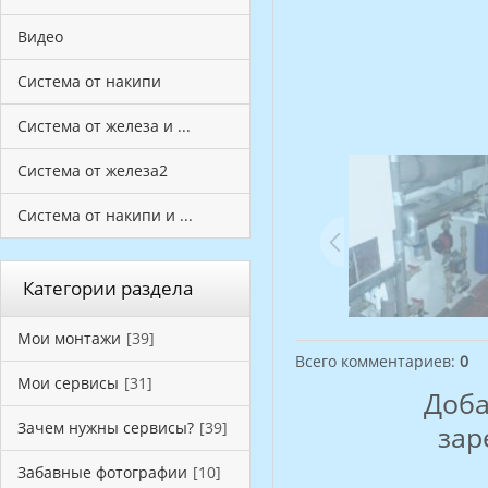
Видео
Система от накипи
Система от железа и ...
Система от железа2
Система от накипи и ...
Категории раздела
Мои монтажи
[39]
Всего комментариев
:
0
Мои сервисы
[31]
Доба
Зачем нужны сервисы?
[39]
зар
Забавные фотографии
[10]