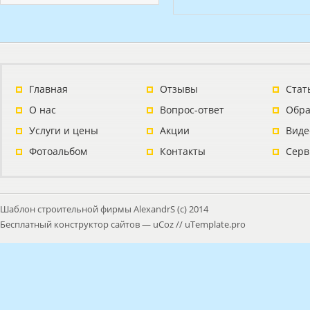
Главная
Отзывы
Стат
О нас
Вопрос-ответ
Обра
Услуги и цены
Акции
Виде
Фотоальбом
Контакты
Серв
Шаблон строительной фирмы AlexandrS (с) 2014
Бесплатный
конструктор сайтов
—
uCoz
//
uTemplate.pro