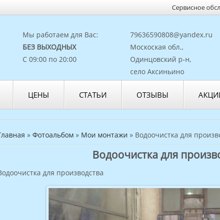
Сервисное обс
Мы работаем для Вас:
79636590808@yandex.ru
БЕЗ ВЫХОДНЫХ
Москоская обл.,
С 09:00 по 20:00
Одинцовский р-н,
село Аксиньино
ЦЕНЫ
СТАТЬИ
ОТЗЫВЫ
АКЦИ
Главная
»
Фотоальбом
»
Мои монтажи
» Водоочистка для произв
Водоочистка для произв
Водоочистка для производства