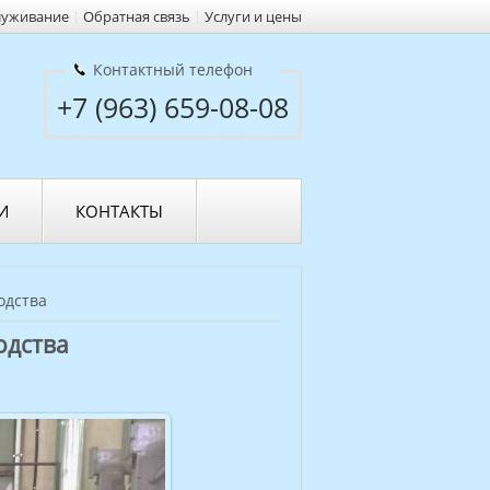
луживание
|
Обратная связь
|
Услуги и цены
Контактный телефон
+7 (963) 659-08-08
И
КОНТАКТЫ
одства
одства