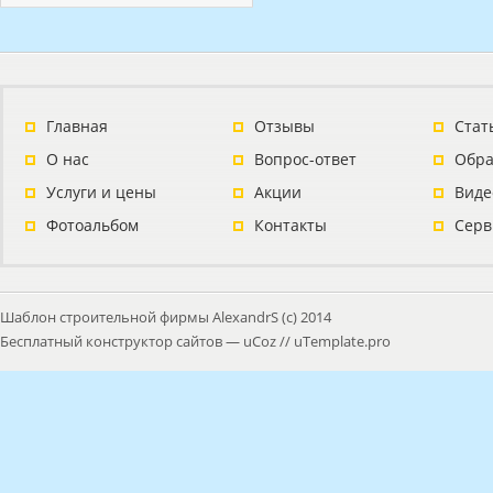
Главная
Отзывы
Стат
О нас
Вопрос-ответ
Обра
Услуги и цены
Акции
Виде
Фотоальбом
Контакты
Серв
Шаблон строительной фирмы AlexandrS (с) 2014
Бесплатный
конструктор сайтов
—
uCoz
//
uTemplate.pro