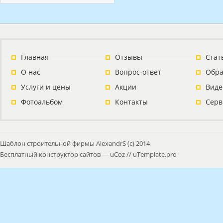
Главная
Отзывы
Стат
О нас
Вопрос-ответ
Обра
Услуги и цены
Акции
Виде
Фотоальбом
Контакты
Серв
Шаблон строительной фирмы AlexandrS (с) 2014
Бесплатный
конструктор сайтов
—
uCoz
//
uTemplate.pro