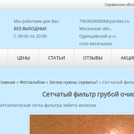
Сервисное обс
Мы работаем для Вас:
79636590808@yandex.ru
БЕЗ ВЫХОДНЫХ
Москоская обл.,
С 09:00 по 20:00
Одинцовский р-н,
село Аксиньино
ЦЕНЫ
СТАТЬИ
ОТЗЫВЫ
АКЦИ
Главная
»
Фотоальбом
»
Зачем нужны сервисы?
» Сетчатый фильт
Сетчатый фильтр грубой очист
Металлическая сетка фильтра забита железом