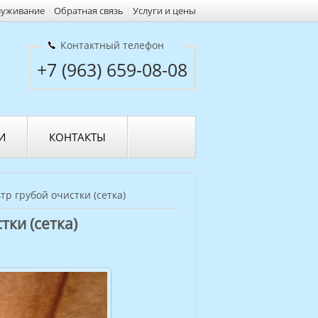
луживание
|
Обратная связь
|
Услуги и цены
Контактный телефон
+7 (963) 659-08-08
И
КОНТАКТЫ
р грубой очистки (сетка)
ки (сетка)