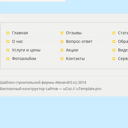
Главная
Отзывы
Стат
О нас
Вопрос-ответ
Обра
Услуги и цены
Акции
Виде
Фотоальбом
Контакты
Серв
Шаблон строительной фирмы AlexandrS (с) 2014
Бесплатный
конструктор сайтов
—
uCoz
//
uTemplate.pro