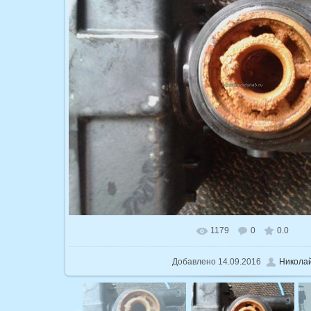
1179
0
0.0
В реальном размере
1600x1200
/ 1
Добавлено
14.09.2016
Никола