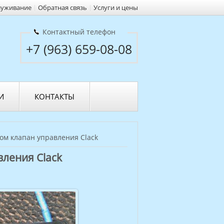
луживание
|
Обратная связь
|
Услуги и цены
Контактный телефон
+7 (963) 659-08-08
И
КОНТАКТЫ
ом клапан управления Clack
ления Clack